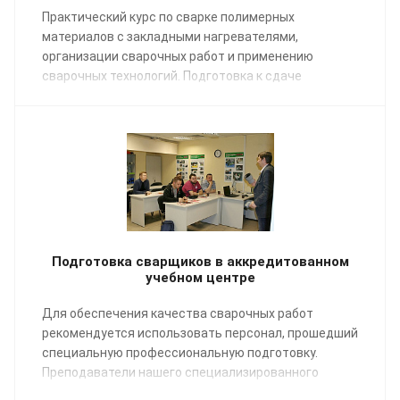
Практический курс по сварке полимерных
материалов с закладными нагревателями,
организации сварочных работ и применению
сварочных технологий. Подготовка к сдаче
экзаменов НАКС.
Подготовка сварщиков в аккредитованном
учебном центре
Для обеспечения качества сварочных работ
рекомендуется использовать персонал, прошедший
специальную профессиональную подготовку.
Преподаватели нашего специализированного
Учебного центра помогут освоить профессию