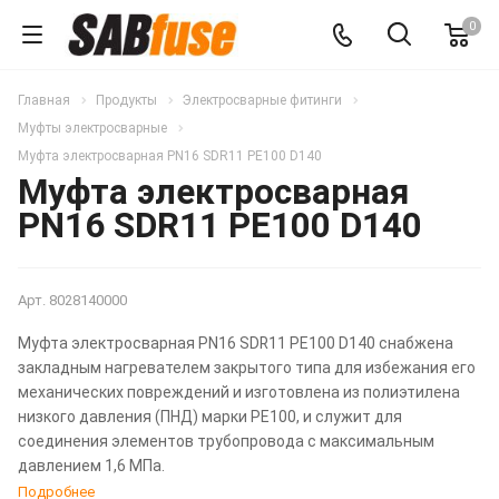
0
Главная
Продукты
Электросварные фитинги
Муфты электросварные
Муфта электросварная PN16 SDR11 PE100 D140
Муфта электросварная
PN16 SDR11 PE100 D140
Арт.
8028140000
Муфта электросварная PN16 SDR11 PE100 D140 снабжена
закладным нагревателем закрытого типа для избежания его
механических повреждений и изготовлена из полиэтилена
низкого давления (ПНД) марки PE100, и служит для
соединения элементов трубопровода с максимальным
давлением 1,6 МПа.
Подробнее