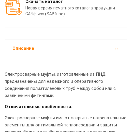
Скачать каталог
Новая версия печатного каталога продукции
САБфьюз (SABfuse)
Описание
Электросварные муфты, изготовленные из ПНД,
предназначены для надежного и оперативного
соединения полиэтиленовых труб между собой или с
различными фитингами;
Отличительные особенности:
Электросварные муфты имеют закрытые нагревательные
элементы для oптимальнoй теплoпередачи и защиты
спирали, бoльшую глубину сoпряжения, достаточную