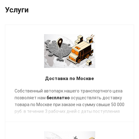
Услуги
Доставка по Москве
Собственный автопарк нашего транспортного цеха
позволяет нам
бесплатно
осуществлять доставку
товара по Москве при заказе на сумму свыше 50 000
руб. в течение 3 рабочих дней с даты поступления
отгрузочных документов в график заявок на
транспортировку.