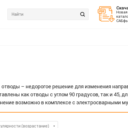
Скач
Новая
катал
САБфь
 отводы – недорогое решение для изменения направ
авлены как отводы с углом 90 градусов, так и 45, 
нение возможно в комплексе с электросварными муф