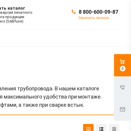
ать каталог
8 800-600-09-87
 версия печатного
ога продукции
Заказать звонок
юз (SABfuse)
0
ления трубопровода. В нашем каталоге
для максимального удобства при монтаже.
тами, а также при сварке встык.