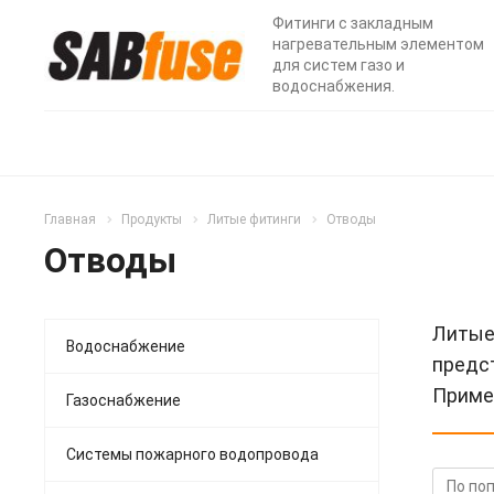
Фитинги с закладным
нагревательным элементом
для систем газо и
водоснабжения.
Главная
Продукты
Литые фитинги
Отводы
Отводы
Литые
Водоснабжение
предст
Приме
Газоснабжение
Системы пожарного водопровода