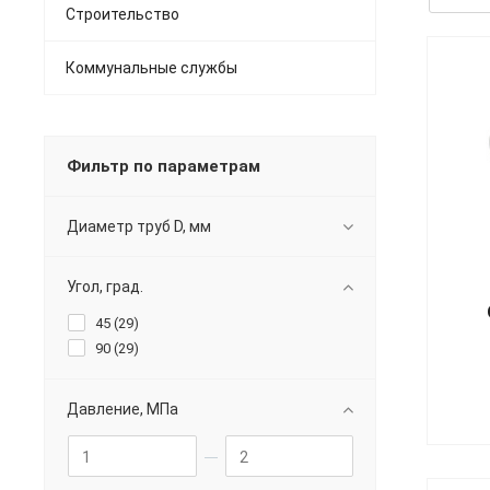
Строительство
Коммунальные службы
Фильтр по параметрам
Диаметр труб D, мм
Угол, град.
45 (
29
)
90 (
29
)
Давление, МПа