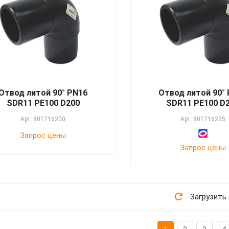
Отвод литой 90° PN16
Отвод литой 90°
SDR11 PE100 D200
SDR11 PE100 D
Арт.
801716200
Арт.
801716225
Запрос цены
Запрос цены
Загрузить