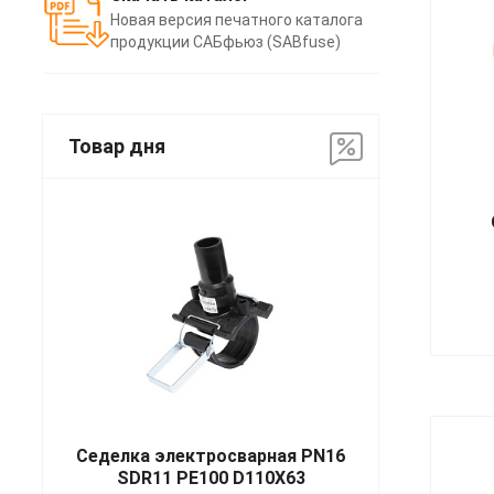
Новая версия печатного каталога
продукции САБфьюз (SABfuse)
Товар дня
Седелка электросварная PN16
SDR11 PE100 D110X63