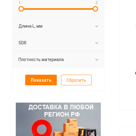
1
2
Длина L, мм
SDR
Плотность материала
Сбросить