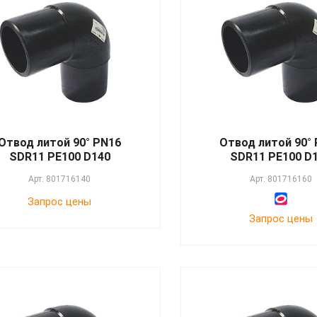
Отвод литой 90° PN16
Отвод литой 90°
SDR11 PE100 D140
SDR11 PE100 D
Арт.
801716140
Арт.
801716160
Запрос цены
Запрос цены