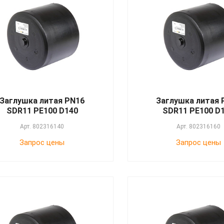
Заглушка литая PN16
Заглушка литая 
SDR11 PE100 D140
SDR11 PE100 D
Арт.
802316140
Арт.
802316160
Запрос цены
Запрос цены