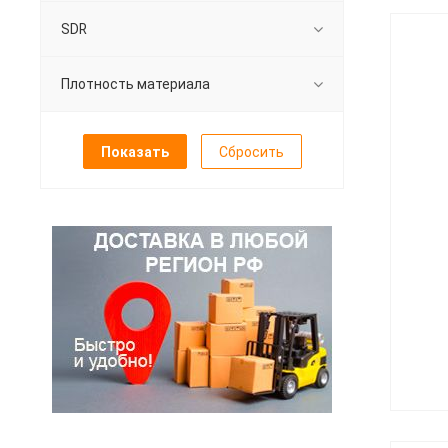
SDR
Плотность материала
Сбросить