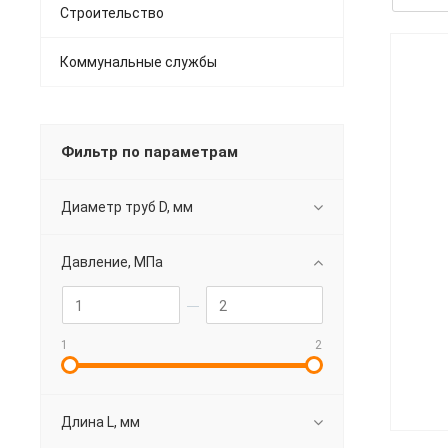
Строительство
Коммунальные службы
Фильтр по параметрам
Диаметр труб D, мм
Давление, МПа
1
2
Длина L, мм