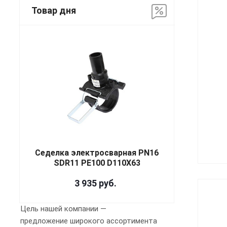
Товар дня
Седелка электросварная PN16
SDR11 PE100 D110X63
3 935
руб.
Цель нашей компании —
предложение широкого ассортимента