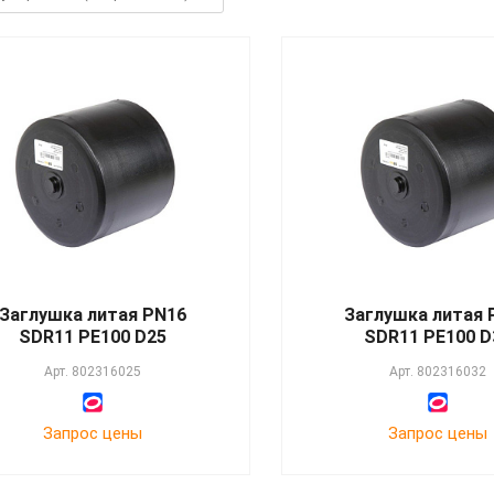
Заглушка литая PN16
Заглушка литая 
SDR11 PE100 D25
SDR11 PE100 D
Арт.
802316025
Арт.
802316032
Запрос цены
Запрос цены