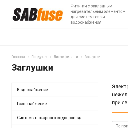
Фитинги с закладным
нагревательным элементом
для систем газо и
водоснабжения.
Главная
Продукты
Литые фитинги
Заглушки
Заглушки
Элект
Водоснабжение
нежел
при св
Газоснабжение
Системы пожарного водопровода