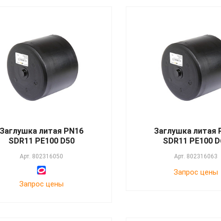
Заглушка литая PN16
Заглушка литая 
SDR11 PE100 D50
SDR11 PE100 D
Арт.
802316050
Арт.
802316063
Запрос цены
Запрос цены