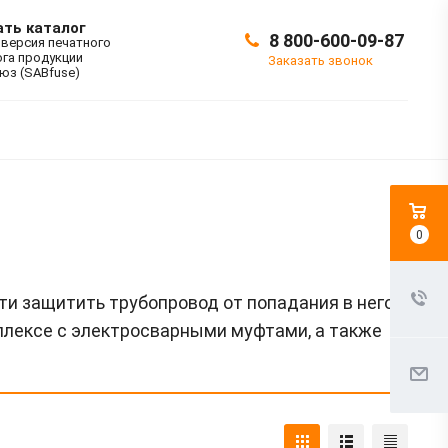
ать каталог
8 800-600-09-87
 версия печатного
ога продукции
Заказать звонок
юз (SABfuse)
0
и защитить трубопровод от попадания в него
плексе с электросварными муфтами, а также