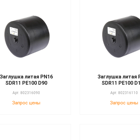
Заглушка литая PN16
Заглушка литая 
SDR11 PE100 D90
SDR11 PE100 D
Арт.
802316090
Арт.
802316110
Запрос цены
Запрос цены