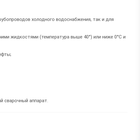
рубопроводов холодного водоснабжения, так и для
чими жидкостями (температура выше 40°) или ниже 0°C и
уфты;
й сварочный аппарат.