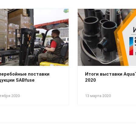
перебойные поставки
Итоги выставки Aqu
дукции SABfuse
2020
тября 2020
13 марта 2020