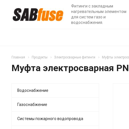
Фитинги с закладным
нагревательным элементом
для систем газо и
водоснабжения.
Главная
Продукты
Электросварные фитинги
Муфты электрос
Муфта электросварная PN
Водоснабжение
Газоснабжение
Системы пожарного водопровода