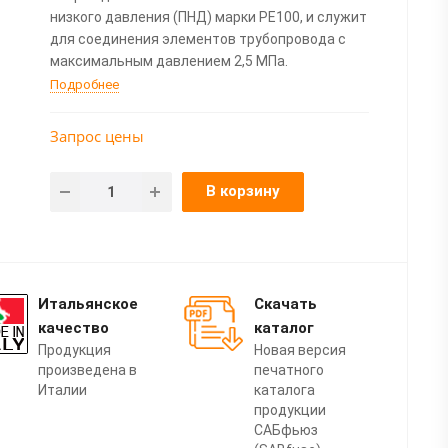
низкого давления (ПНД) марки PE100, и служит
для соединения элементов трубопровода с
максимальным давлением 2,5 МПа.
Подробнее
Запрос цены
В корзину
Итальянское
Скачать
качество
каталог
Продукция
Новая версия
произведена в
печатного
Италии
каталога
продукции
САБфьюз