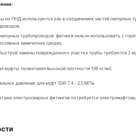
ение:
ы из ПНД используются как в соединениях частей напорных т
проводов;
напорных трубопроводов: фитинги нельзя использовать с горя
рессивных химических средах;
быстрой замены поврежденного участка трубы требуются 2 м
л муфты: полиэтилен высокой плотности 100 кг/м3;
льное давление для муфт SDR 7.4 - 2,5 МПа;
нтажа электросварных фитингов потребуется электромуфтовы
ости