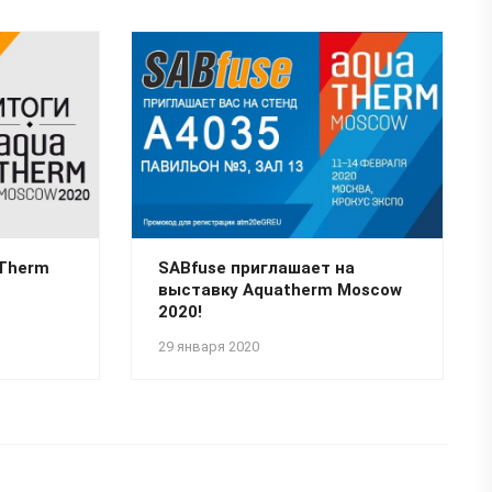
aTherm
SABfuse приглашает на
выставку Aquatherm Moscow
2020!
29 января 2020