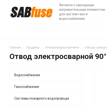
Фитинги с закладным
нагревательным элементом
для систем газо и
водоснабжения.
Главная
Продукты
Электросварные фитинги
Отводы электро
Отвод электросварной 90°
Водоснабжение
Газоснабжение
Системы пожарного водопровода