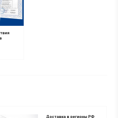
ствия
в
Доставка в регионы РФ