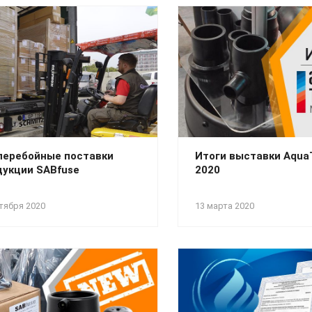
перебойные поставки
Итоги выставки Aqu
дукции SABfuse
2020
тября 2020
13 марта 2020