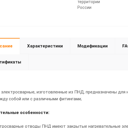
территории
России
сание
Характеристики
Модификации
FA
тификаты
электросварные, изготовленные из ПНД, предназначены для 
жду собой или с различными фитингами;
тельные особенности:
тросварные отводы ПНД имеют закрытые нагревательные эле