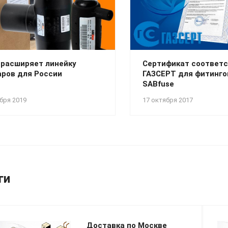
 расширяет линейку
Сертификат соответ
аров для России
ГАЗСЕРТ для фитинго
SABfuse
бря 2019
17 октября 2017
ги
Доставка по Москве