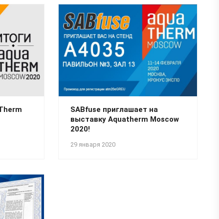
aTherm
SABfuse приглашает на
выставку Aquatherm Moscow
2020!
29 января 2020