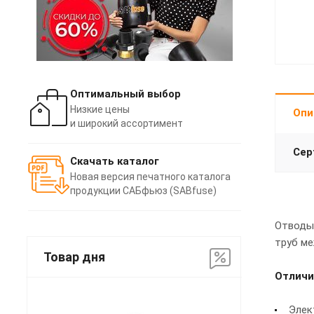
Оптимальный выбор
Низкие цены
Опи
и широкий ассортимент
Сер
Скачать каталог
Новая версия печатного каталога
продукции САБфьюз (SABfuse)
Отводы 
труб ме
Товар дня
Отличи
Элек