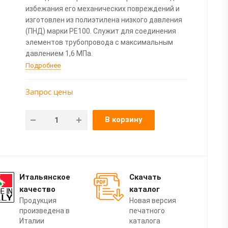
избежания его механических повреждений и
изготовлен из полиэтилена низкого давления
(ПНД) марки PE100. Служит для соединения
элементов трубопровода с максимальным
давлением 1,6 МПа.
Подробнее
Запрос цены
В корзину
Итальянское
Скачать
качество
каталог
Продукция
Новая версия
произведена в
печатного
Италии
каталога