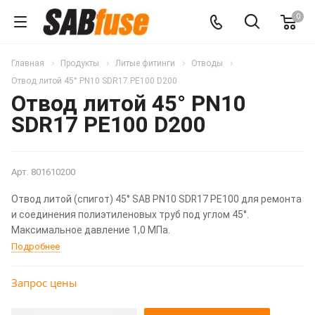
0
Главная
Продукты
Литые фитинги
Отводы
Отвод литой 45° PN10 SDR17 PE100 D200
Отвод литой 45° PN10
SDR17 PE100 D200
Арт.
801610200
Отвод литой (спигот) 45° SAB PN10 SDR17 PE100 для ремонта
и соединения полиэтиленовых труб под углом 45°.
Максимальное давление 1,0 МПа.
Подробнее
Запрос цены