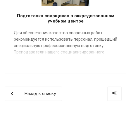
Подготовка сварщиков в аккредитованном
учебном центре
Для обеспечения качества сварочных работ
рекомендуется использовать персонал, прошедший
специальную профессиональную подготовку.
Преподаватели нашего специализированного
Учебного центра помогут освоить профессию
«Сварщик пластмасс» по направлению:
сварка
полимерных трубопроводных систем
.
Назад к списку