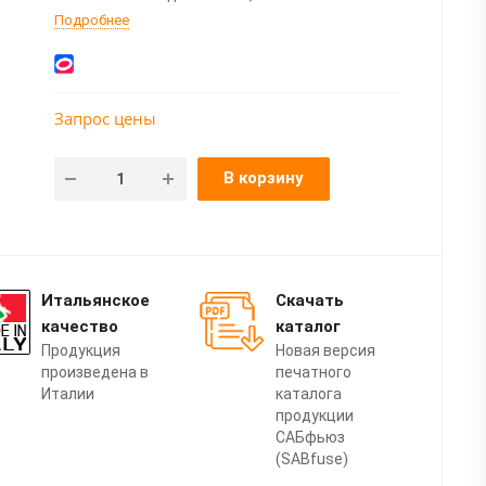
Подробнее
Запрос цены
В корзину
Итальянское
Скачать
качество
каталог
Продукция
Новая версия
произведена в
печатного
Италии
каталога
продукции
САБфьюз
(SABfuse)