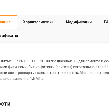
сание
Характеристики
Модификации
FA
тификаты
литые 90° PN16 SDR11 PE100 предназначены для ремонта и со
ыми фитингами; Литые фитинги (спиготы) изготавливаются без
ощи электросварных элементов, так и встык; Материал отводо
льное давление: 1,6 МПа.
ости