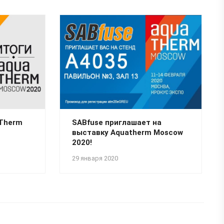
aTherm
SABfuse приглашает на
выставку Aquatherm Moscow
2020!
29 января 2020