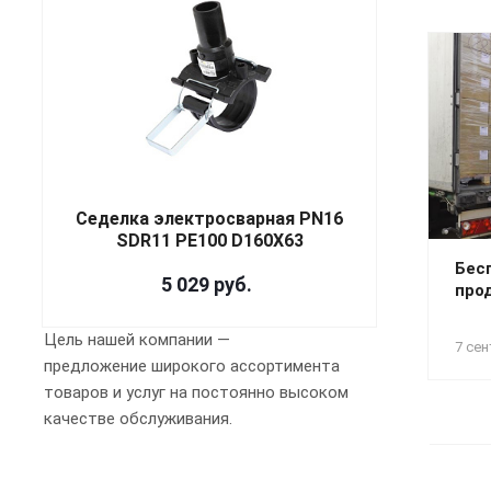
Седелка электросварная PN16
SDR11 PE100 D160X63
Бес
5 029
руб.
про
Цель нашей компании —
7 сен
предложение широкого ассортимента
товаров и услуг на постоянно высоком
качестве обслуживания.