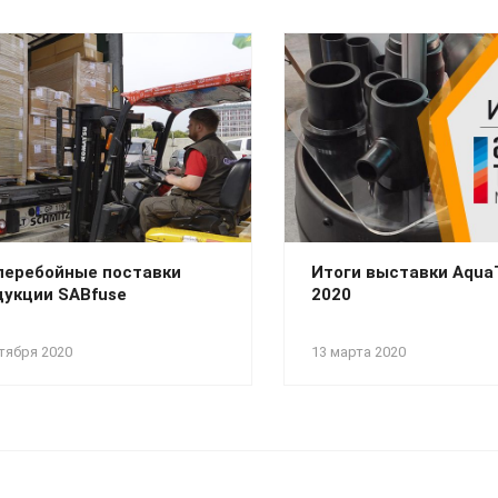
перебойные поставки
Итоги выставки Aqu
дукции SABfuse
2020
тября 2020
13 марта 2020