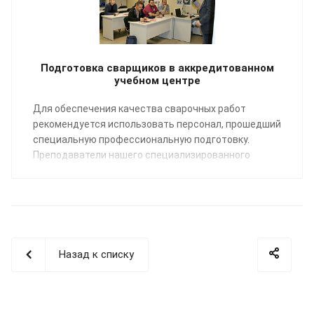
Подготовка сварщиков в аккредитованном
учебном центре
Для обеспечения качества сварочных работ
рекомендуется использовать персонал, прошедший
специальную профессиональную подготовку.
Преподаватели нашего специализированного
Учебного центра помогут освоить профессию
«Сварщик пластмасс» по направлению:
сварка
полимерных трубопроводных систем
.
Назад к списку