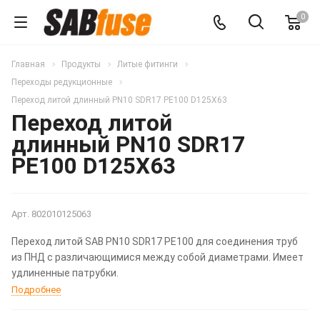
0
Главная
Продукты
Литые фитинги
Переходы редукционные
Переход литой длинный PN10 SDR17 PE100 D125X63
Переход литой
длинный PN10 SDR17
PE100 D125X63
Арт.
802010125063
Переход литой SAB PN10 SDR17 PE100 для соединения труб
из ПНД с различающимися между собой диаметрами. Имеет
удлиненные патрубки.
Подробнее