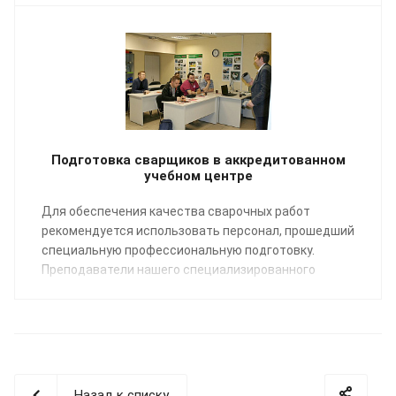
Подготовка сварщиков в аккредитованном
учебном центре
Для обеспечения качества сварочных работ
рекомендуется использовать персонал, прошедший
специальную профессиональную подготовку.
Преподаватели нашего специализированного
Учебного центра помогут освоить профессию
«Сварщик пластмасс» по направлению:
сварка
полимерных трубопроводных систем
.
Назад к списку