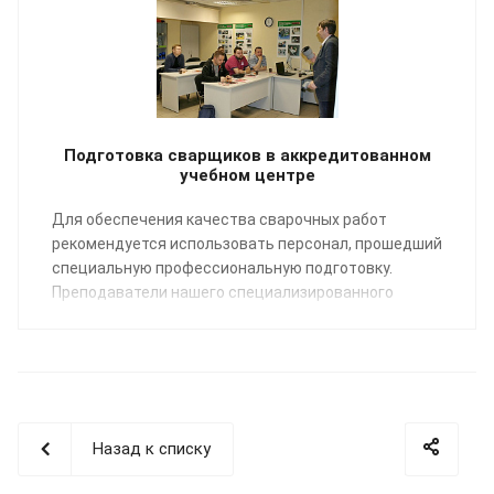
Подготовка сварщиков в аккредитованном
учебном центре
Для обеспечения качества сварочных работ
рекомендуется использовать персонал, прошедший
специальную профессиональную подготовку.
Преподаватели нашего специализированного
Учебного центра помогут освоить профессию
«Сварщик пластмасс» по направлению:
сварка
полимерных трубопроводных систем
.
Назад к списку