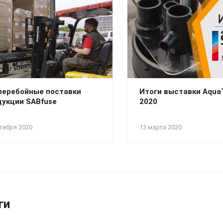
перебойные поставки
Итоги выставки Aqu
дукции SABfuse
2020
тября 2020
13 марта 2020
ги