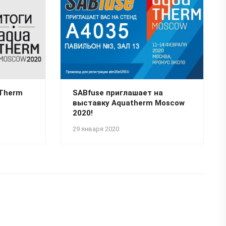
aTherm
SABfuse приглашает на
выставку Aquatherm Moscow
2020!
29 января 2020