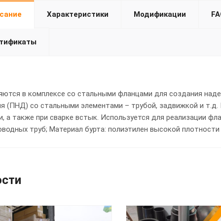
сание
Характеристики
Модификации
FA
тификаты
ются в комплексе со стальными фланцами для создания наде
я (ПНД) со стальными элементами – трубой, задвижкой и т.д
, а также при сварке встык. Используется для реализации фл
водных труб; Материал бурта: полиэтилен высокой плотности 1
ости