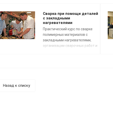
Сварка при помощи деталей
с закладными
нагревателями
Практический курс по сварке
полимерных материалов с
закладными нагревателями,
организации сварочных работ и
применению сварочных
технологий. Подготовка к сдаче
экзаменов НАКС.
Назад к списку