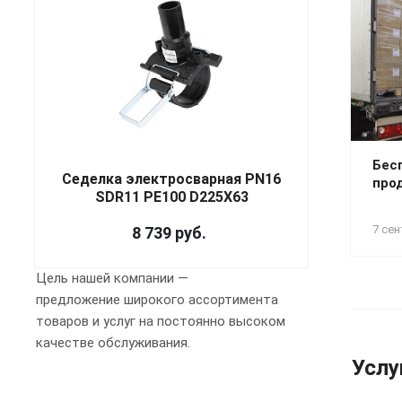
Бес
Седелка электросварная PN16
про
SDR11 PE100 D225X63
7 сен
8 739
руб.
Цель нашей компании —
предложение широкого ассортимента
товаров и услуг на постоянно высоком
качестве обслуживания.
Услу