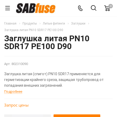
0
Главная
Продукты
Литые фитинги
Заглушки
Заглушка литая PN10 SDR17 PE100 D90
Заглушка литая PN10
SDR17 PE100 D90
Арт.
802310090
Заглушка литая (спигот) PN10 SDR17 применяется для
герметизации крайнего среза, защищая трубопровод от
попадания внешних загрязнений.
Подробнее
Запрос цены