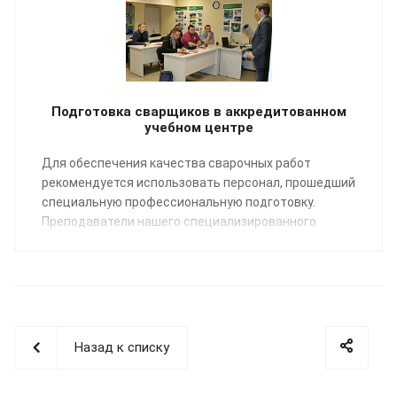
Подготовка сварщиков в аккредитованном
учебном центре
Для обеспечения качества сварочных работ
рекомендуется использовать персонал, прошедший
специальную профессиональную подготовку.
Преподаватели нашего специализированного
Учебного центра помогут освоить профессию
«Сварщик пластмасс» по направлению:
сварка
полимерных трубопроводных систем
.
Назад к списку