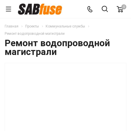
0
Главная
Проекты
Коммунальные службы
Ремонт водопроводной магистрали
Ремонт водопроводной
магистрали