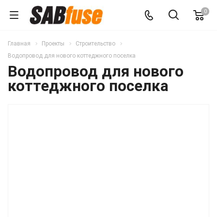
0
Главная
Проекты
Строительство
Водопровод для нового коттеджного поселка
Водопровод для нового
коттеджного поселка