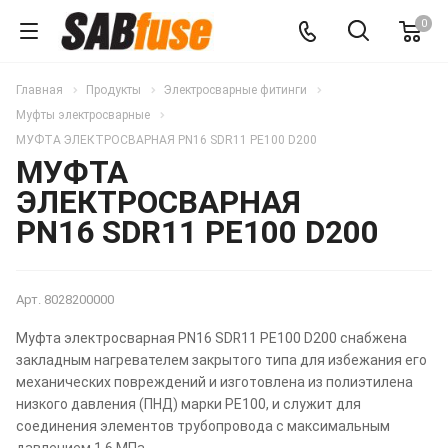
0
Главная
Продукты
Электросварные фитинги
Муфты электросварные
МУФТА ЭЛЕКТРОСВАРНАЯ PN16 SDR11 PE100 D200
МУФТА
ЭЛЕКТРОСВАРНАЯ
PN16 SDR11 PE100 D200
Арт.
8028200000
Муфта электросварная PN16 SDR11 PE100 D200 снабжена
закладным нагревателем закрытого типа для избежания его
механических повреждений и изготовлена из полиэтилена
низкого давления (ПНД) марки PE100, и служит для
соединения элементов трубопровода с максимальным
давлением 1,6 МПа.