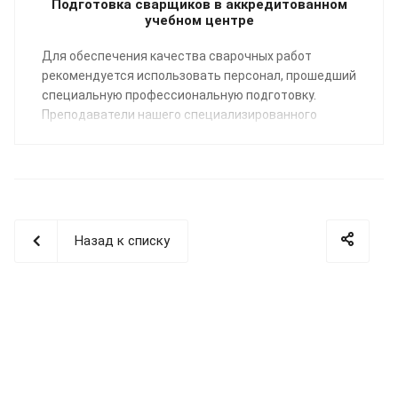
Подготовка сварщиков в аккредитованном
учебном центре
Для обеспечения качества сварочных работ
рекомендуется использовать персонал, прошедший
специальную профессиональную подготовку.
Преподаватели нашего специализированного
Учебного центра помогут освоить профессию
«Сварщик пластмасс» по направлению:
сварка
полимерных трубопроводных систем
.
Назад к списку