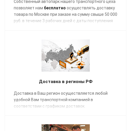
Собственный автопарк нашего транспортного цеха
позволяет нам
бесплатно
осуществлять доставку
товара по Москве при заказе на сумму свыше 50 000
руб. в течение 3 рабочих дней с даты поступления
отгрузочных документов в график заявок на
транспортировку.
Доставка в регионы РФ
Доставка в Ваш регион осуществляется любой
удобной Вам транспортной компанией в
соответствии с графиком доставок.