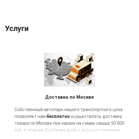
Услуги
Доставка по Москве
Собственный автопарк нашего транспортного цеха
позволяет нам
бесплатно
осуществлять доставку
товара по Москве при заказе на сумму свыше 50 000
руб. в течение 3 рабочих дней с даты поступления
отгрузочных документов в график заявок на