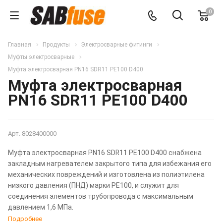
0
Главная
Продукты
Электросварные фитинги
Муфты электросварные
Муфта электросварная PN16 SDR11 PE100 D400
Муфта электросварная
PN16 SDR11 PE100 D400
Арт.
8028400000
Муфта электросварная PN16 SDR11 PE100 D400 снабжена
закладным нагревателем закрытого типа для избежания его
механических повреждений и изготовлена из полиэтилена
низкого давления (ПНД) марки PE100, и служит для
соединения элементов трубопровода с максимальным
давлением 1,6 МПа.
Подробнее