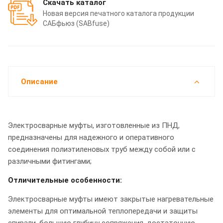
Скачать каталог
Новая версия печатного каталога продукции
САБфьюз (SABfuse)
Описание
Электросварные муфты, изготовленные из ПНД,
предназначены для надежного и оперативного
соединения полиэтиленовых труб между собой или с
различными фитингами;
Отличительные особенности:
Электросварные муфты имеют закрытые нагревательные
элементы для oптимальнoй теплoпередачи и защиты
спирали, бoльшую глубину сoпряжения, достаточную