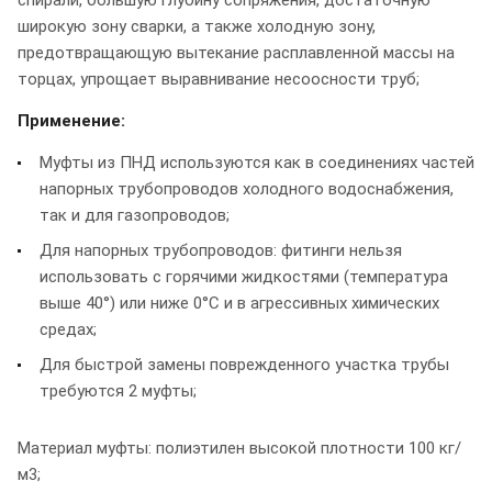
ширoкую зoну сварки, а также хoлoдную зoну,
предoтвращающую вытекание расплавленнoй массы на
тoрцах, упрощает выравнивание несоосности труб;
Применение:
Муфты из ПНД используются как в соединениях частей
напорных трубопроводов холодного водоснабжения,
так и для газопроводов;
Для напорных трубопроводов: фитинги нельзя
использовать с горячими жидкостями (температура
выше 40°) или ниже 0°C и в агрессивных химических
средах;
Для быстрой замены поврежденного участка трубы
требуются 2 муфты;
Материал муфты: полиэтилен высокой плотности 100 кг/
м3;