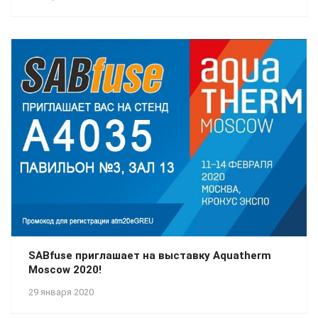
SABfuse приглашает на выставку Aquatherm
Moscow 2020!
29 января 2020