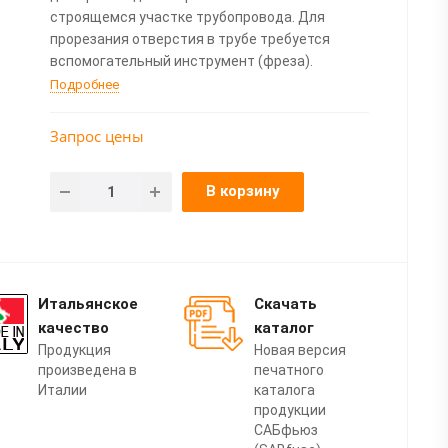
строящемся участке трубопровода. Для
прорезания отверстия в трубе требуется
вспомогательный инструмент (фреза).
Подробнее
Запрос цены
В корзину
Итальянское
Скачать
качество
каталог
Продукция
Новая версия
произведена в
печатного
Италии
каталога
продукции
САБфьюз