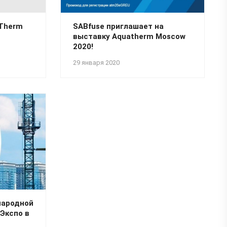
aTherm
SABfuse приглашает на
выставку Aquatherm Moscow
2020!
29 января 2020
народной
Экспо в