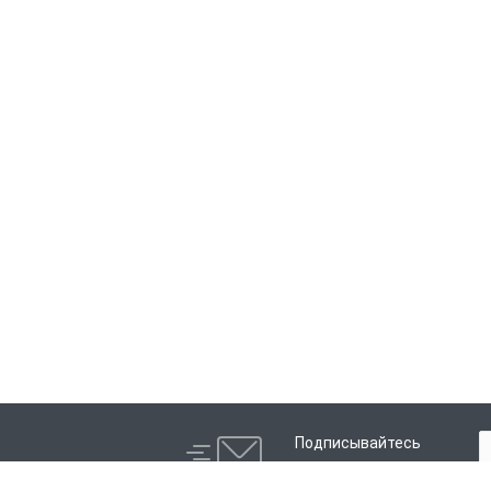
Подписывайтесь
на новости и акции: