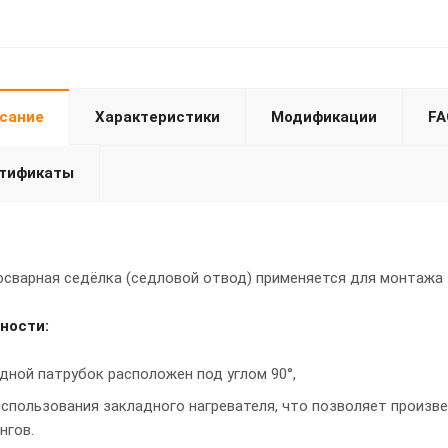
сание
Характеристики
Модификации
FA
тификаты
сварная седёлка (седловой отвод) применяется для монтажа 
ности:
дной патрубок расположен под углом 90°,
использования закладного нагревателя, что позволяет произв
нгов.