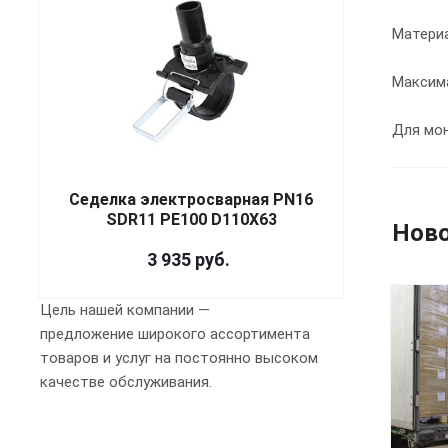
Материа
Максима
Для мо
Седелка электросварная PN16
SDR11 PE100 D110X63
Нов
3 935
руб.
Цель нашей компании —
предложение широкого ассортимента
товаров и услуг на постоянно высоком
качестве обслуживания.