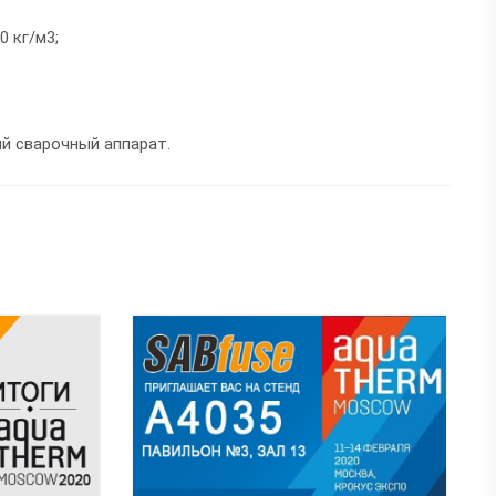
 кг/м3;
й сварочный аппарат.