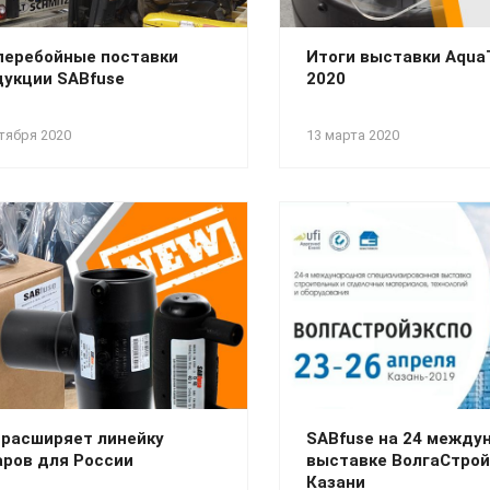
перебойные поставки
Итоги выставки Aqu
дукции SABfuse
2020
тября 2020
13 марта 2020
 расширяет линейку
SABfuse на 24 между
аров для России
выставке ВолгаСтрой
Казани