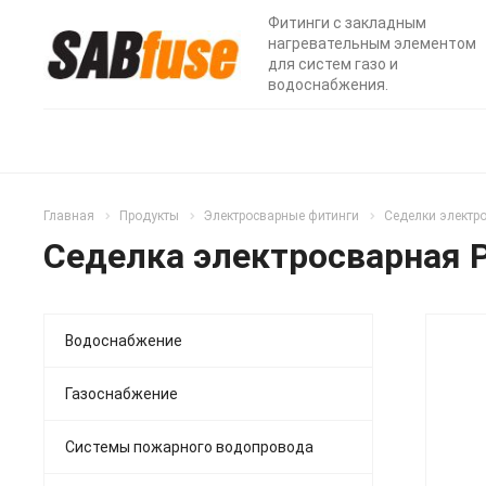
Фитинги с закладным
нагревательным элементом
для систем газо и
водоснабжения.
Главная
Продукты
Электросварные фитинги
Седелки электр
Седелка электросварная 
Водоснабжение
Р
Газоснабжение
Системы пожарного водопровода