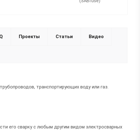
(SABfuse)
Q
Проекты
Статьи
Видео
трубопроводов, транспортирующих воду или газ.
ести его сварку с любым другим видом электросварных