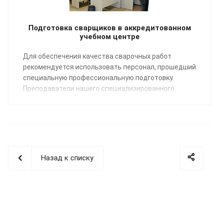
Подготовка сварщиков в аккредитованном
учебном центре
Для обеспечения качества сварочных работ
рекомендуется использовать персонал, прошедший
специальную профессиональную подготовку.
Преподаватели нашего специализированного
Учебного центра помогут освоить профессию
«Сварщик пластмасс» по направлению:
сварка
полимерных трубопроводных систем
.
Назад к списку