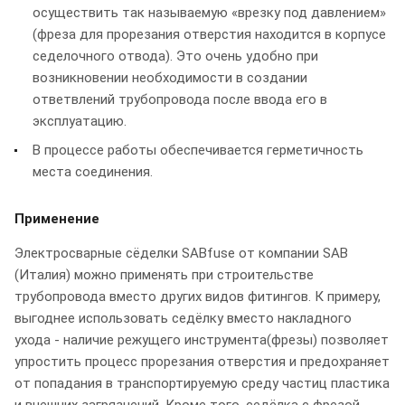
осуществить так называемую «врезку под давлением»
(фреза для прорезания отверстия находится в корпусе
седелочного отвода). Это очень удобно при
возникновении необходимости в создании
ответвлений трубопровода после ввода его в
эксплуатацию.
В процессе работы обеспечивается герметичность
места соединения.
Применение
Электросварные сёделки SABfuse от компании SAB
(Италия) можно применять при строительстве
трубопровода вместо других видов фитингов. К примеру,
выгоднее использовать седёлку вместо накладного
ухода - наличие режущего инструмента(фрезы) позволяет
упростить процесс прорезания отверстия и предохраняет
от попадания в транспортируемую среду частиц пластика
и внешних загрязнений. Кроме того, седёлка с фрезой