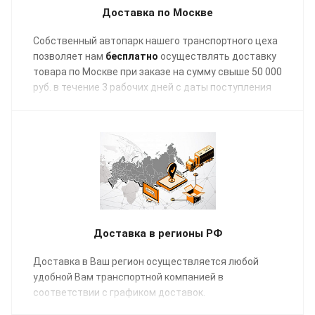
Доставка по Москве
Собственный автопарк нашего транспортного цеха
позволяет нам
бесплатно
осуществлять доставку
товара по Москве при заказе на сумму свыше 50 000
руб. в течение 3 рабочих дней с даты поступления
отгрузочных документов в график заявок на
транспортировку.
Доставка в регионы РФ
Доставка в Ваш регион осуществляется любой
удобной Вам транспортной компанией в
соответствии с графиком доставок.