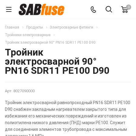
0
Главная
Продукты
Электросварные фитинги
Тройники электросварные
Тройник электросварной 90° PN16 SDR11 PE100 D90
Тройник
электросварной 90°
PN16 SDR11 PE100 D90
Арт.
8027090000
Тройник электросварной равнопроходный PN16 SDR11 PE100
D90 снабжен закладным нагревателем закрытого типа для
избежания его механических повреждений и изготовлен из
полиэтилена низкого давления (ПНД) марки PE100. Служит
для соединения элементов трубопровода с максимальным
давлением 1,6 МПа.