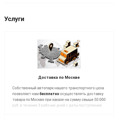
Услуги
Доставка по Москве
Собственный автопарк нашего транспортного цеха
позволяет нам
бесплатно
осуществлять доставку
товара по Москве при заказе на сумму свыше 50 000
руб. в течение 3 рабочих дней с даты поступления
отгрузочных документов в график заявок на
транспортировку.