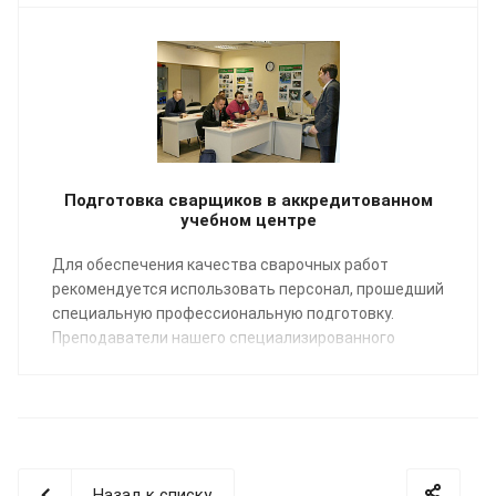
Подготовка сварщиков в аккредитованном
учебном центре
Для обеспечения качества сварочных работ
рекомендуется использовать персонал, прошедший
специальную профессиональную подготовку.
Преподаватели нашего специализированного
Учебного центра помогут освоить профессию
«Сварщик пластмасс» по направлению:
сварка
полимерных трубопроводных систем
.
Назад к списку