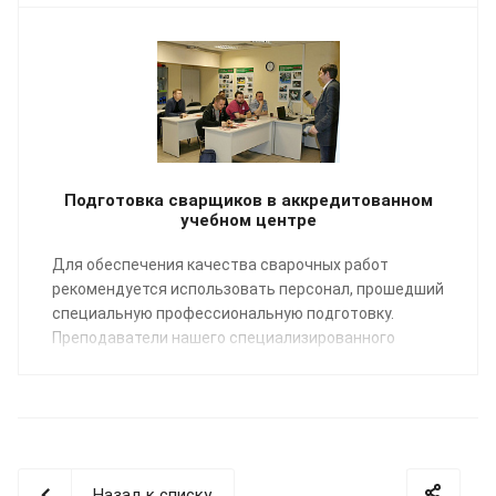
Подготовка сварщиков в аккредитованном
учебном центре
Для обеспечения качества сварочных работ
рекомендуется использовать персонал, прошедший
специальную профессиональную подготовку.
Преподаватели нашего специализированного
Учебного центра помогут освоить профессию
«Сварщик пластмасс» по направлению:
сварка
полимерных трубопроводных систем
.
Назад к списку