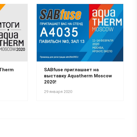
aTherm
SABfuse приглашает на
выставку Aquatherm Moscow
2020!
29 января 2020