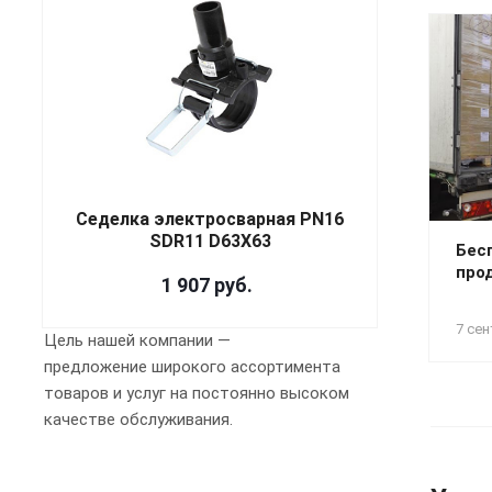
Седелка электросварная PN16
SDR11 D63X63
Бес
про
1 907
руб.
7 сен
Цель нашей компании —
предложение широкого ассортимента
товаров и услуг на постоянно высоком
качестве обслуживания.