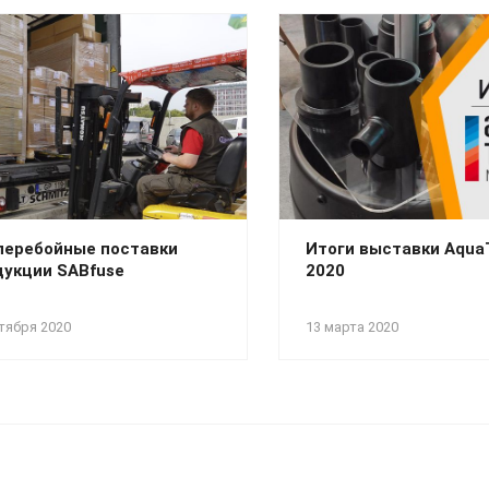
перебойные поставки
Итоги выставки Aqu
дукции SABfuse
2020
тября 2020
13 марта 2020