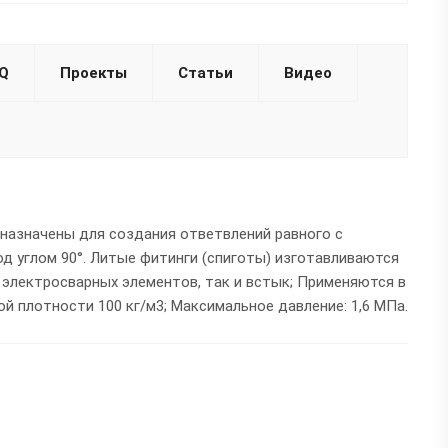
Q
Проекты
Статьи
Видео
дназначены для создания ответвлений равного с
д углом 90°. Литые фитинги (спиготы) изготавливаются
 электросварных элементов, так и встык; Применяются в
й плотности 100 кг/м3; Максимальное давление: 1,6 МПа.