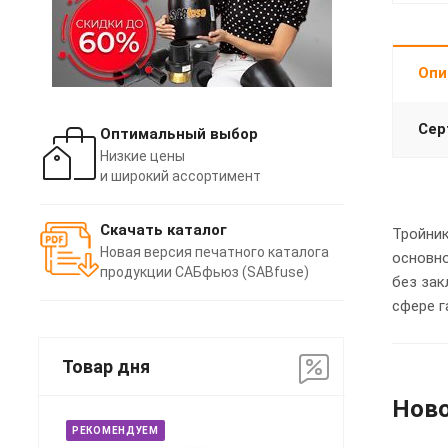
Опи
Сер
Оптимальный выбор
Низкие цены
и широкий ассортимент
Скачать каталог
Тройник
Новая версия печатного каталога
основно
продукции САБфьюз (SABfuse)
без зак
сфере г
Товар дня
Нов
РЕКОМЕНДУЕМ