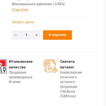
Максимальное давление 1,6 МПа.
Подробнее
Запрос цены
В корзину
Итальянское
Скачать
качество
каталог
Продукция
Новая версия
произведена в
печатного
Италии
каталога
продукции
САБфьюз
(SABfuse)