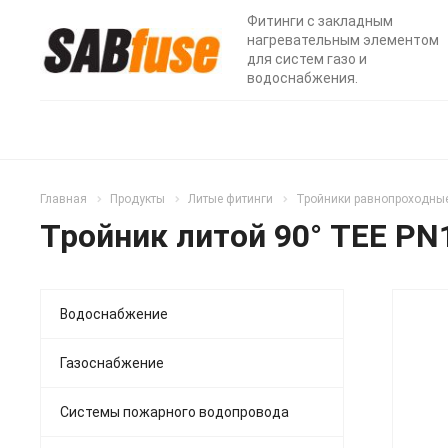
Фитинги с закладным
нагревательным элементом
для систем газо и
водоснабжения.
Главная
Продукты
Литые фитинги
Тройники равнопроходны
Тройник литой 90° TEE PN
Водоснабжение
Газоснабжение
Системы пожарного водопровода