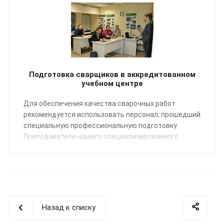
Подготовка сварщиков в аккредитованном
учебном центре
Для обеспечения качества сварочных работ
рекомендуется использовать персонал, прошедший
специальную профессиональную подготовку.
Преподаватели нашего специализированного
Учебного центра помогут освоить профессию
«Сварщик пластмасс» по направлению:
сварка
полимерных трубопроводных систем
.
Назад к списку