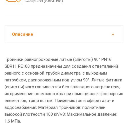
САБфьюз (SABfuse)
Описание
Тройники равнопроходные литые (спиготы) 90° PN16
SDR11 PE100 предназначены для создания ответвлений
равного с основной трубой диаметра, с выходным
патрубком, расположенным под углом 90°. Литые фитинги
(спиготы) изготавливаются без закладного нагревателя,
их применение возможно как при помощи электросварных
элементов, так и встык; Применяются в сфере газо- и
водоснабжения; Материал тройников: полиэтилен
высокой плотности 100 кг/м3; Максимальное давление:
1,6 МПа.