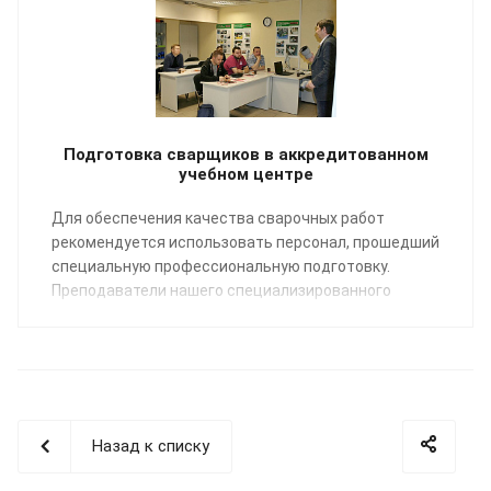
Подготовка сварщиков в аккредитованном
учебном центре
Для обеспечения качества сварочных работ
рекомендуется использовать персонал, прошедший
специальную профессиональную подготовку.
Преподаватели нашего специализированного
Учебного центра помогут освоить профессию
«Сварщик пластмасс» по направлению:
сварка
полимерных трубопроводных систем
.
Назад к списку