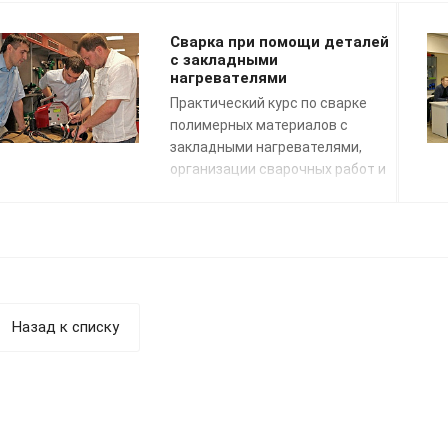
Сварка при помощи деталей
с закладными
нагревателями
Практический курс по сварке
полимерных материалов с
закладными нагревателями,
организации сварочных работ и
применению сварочных
технологий. Подготовка к сдаче
экзаменов НАКС.
Назад к списку