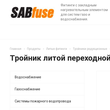
Фитинги с закладным
нагревательным элементом
для систем газо и
водоснабжения.
Главная
Продукты
Литые фитинги
Тройники редукционные
Тройник литой переходной
Водоснабжение
Газоснабжение
Системы пожарного водопровода