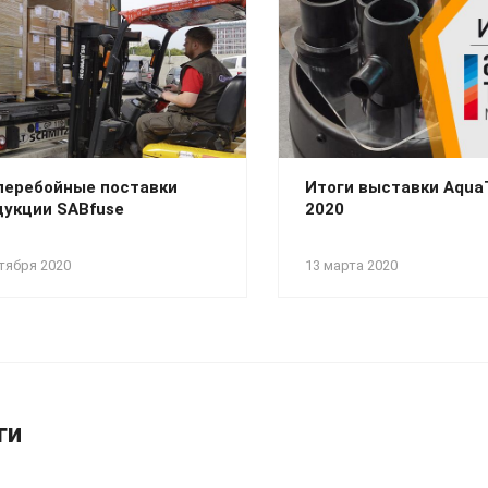
перебойные поставки
Итоги выставки Aqu
дукции SABfuse
2020
тября 2020
13 марта 2020
ги