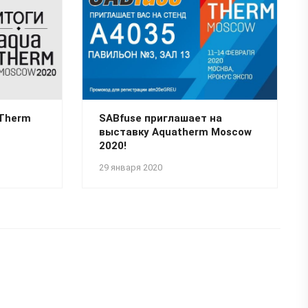
aTherm
SABfuse приглашает на
выставку Aquatherm Moscow
2020!
29 января 2020