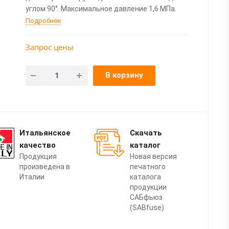
углом 90°. Максимальное давление 1,6 МПа.
Подробнее
Запрос цены
В корзину
Итальянское
Скачать
качество
каталог
Продукция
Новая версия
произведена в
печатного
Италии
каталога
продукции
САБфьюз
(SABfuse)