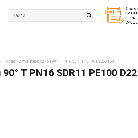
Скач
Новая
катал
САБфь
Тройник литой переходной 90° T PN16 SDR11 PE100 D225X160
 90° T PN16 SDR11 PE100 D2