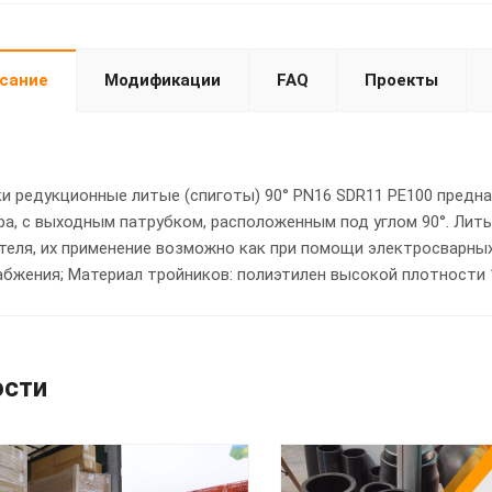
сание
Модификации
FAQ
Проекты
и редукционные литые (спиготы) 90° PN16 SDR11 PE100 предн
а, с выходным патрубком, расположенным под углом 90°. Лит
теля, их применение возможно как при помощи электросварных
бжения; Материал тройников: полиэтилен высокой плотности 1
ости