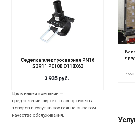
Бес
про
Седелка электросварная PN16
SDR11 PE100 D110X63
7 сен
3 935
руб.
Цель нашей компании —
предложение широкого ассортимента
товаров и услуг на постоянно высоком
качестве обслуживания.
Услу