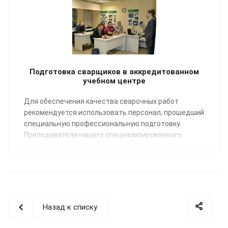
Подготовка сварщиков в аккредитованном
учебном центре
Для обеспечения качества сварочных работ
рекомендуется использовать персонал, прошедший
специальную профессиональную подготовку.
Преподаватели нашего специализированного
Учебного центра помогут освоить профессию
«Сварщик пластмасс» по направлению:
сварка
полимерных трубопроводных систем
.
Назад к списку