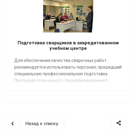
Подготовка сварщиков в аккредитованном
учебном центре
Для обеспечения качества сварочных работ
рекомендуется использовать персонал, прошедший
специальную профессиональную подготовку.
Преподаватели нашего специализированного
Учебного центра помогут освоить профессию
«Сварщик пластмасс» по направлению:
сварка
полимерных трубопроводных систем
.
Назад к списку