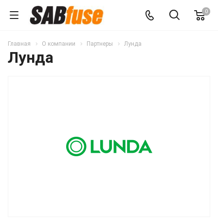
0
Главная
О компании
Партнеры
Лунда
Лунда