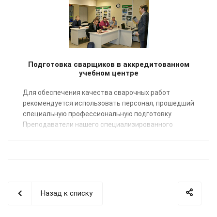
Подготовка сварщиков в аккредитованном
учебном центре
Для обеспечения качества сварочных работ
рекомендуется использовать персонал, прошедший
специальную профессиональную подготовку.
Преподаватели нашего специализированного
Учебного центра помогут освоить профессию
«Сварщик пластмасс» по направлению:
сварка
полимерных трубопроводных систем
.
Назад к списку