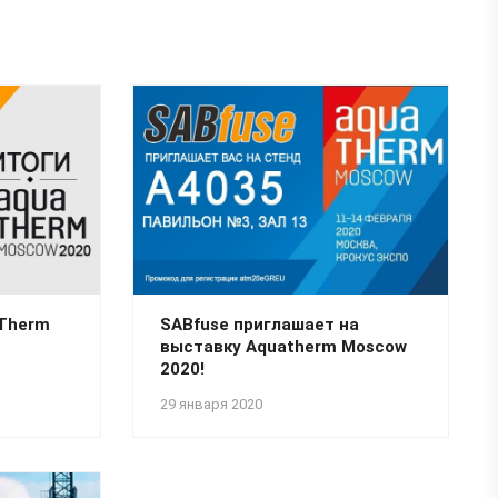
aTherm
SABfuse приглашает на
выставку Aquatherm Moscow
2020!
29 января 2020