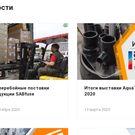
ости
перебойные поставки
Итоги выставки Aqu
дукции SABfuse
2020
тября 2020
13 марта 2020