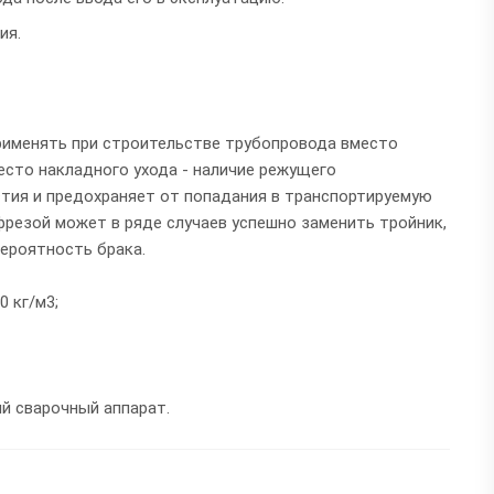
ия.
рименять при строительстве трубопровода вместо
есто накладного ухода - наличие режущего
тия и предохраняет от попадания в транспортируемую
 фрезой может в ряде случаев успешно заменить тройник,
вероятность брака.
 кг/м3;
й сварочный аппарат.