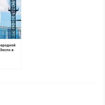
народной
Экспо в