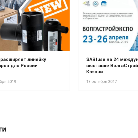
 расширяет линейку
SABfuse на 24 между
аров для России
выставке ВолгаСтрой
Казани
бря 2019
13 октября 2017
ги