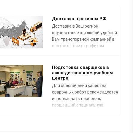
Доставка в регионы РФ
Доставка в Ваш регион
осуществляется любой удобной
Вам транспортной компанией в
соответствии с графиком
доставок.
Подготовка сварщиков в
аккредитованном учебном
центре
Для обеспечения качества
сварочных работ рекомендуется
использовать персонал,
прошедший специальную
профессиональную подготовку.
Преподаватели нашего
специализированного Учебного
центра помогут освоить