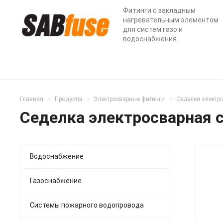
Фитинги с закладным
нагревательным элементом
для систем газо и
водоснабжения.
Главная
Продукты
Электросварные фитинги
Седелки электр
Седелка электросварная 
Водоснабжение
Газоснабжение
Системы пожарного водопровода