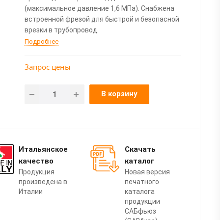
(максимальное давление 1,6 МПа). Снабжена
встроенной фрезой для быстрой и безопасной
врезки в трубопровод.
Подробнее
Запрос цены
В корзину
Итальянское
Скачать
качество
каталог
Продукция
Новая версия
произведена в
печатного
Италии
каталога
продукции
САБфьюз