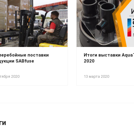
перебойные поставки
Итоги выставки Aqu
дукции SABfuse
2020
тября 2020
13 марта 2020
ги