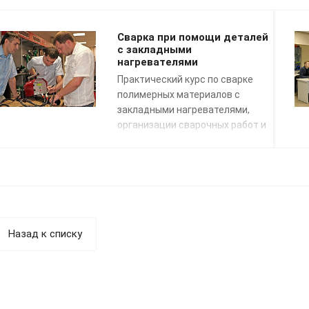
Сварка при помощи деталей
с закладными
нагревателями
Практический курс по сварке
полимерных материалов с
закладными нагревателями,
организации сварочных работ и
применению сварочных
технологий. Подготовка к сдаче
экзаменов НАКС.
Назад к списку