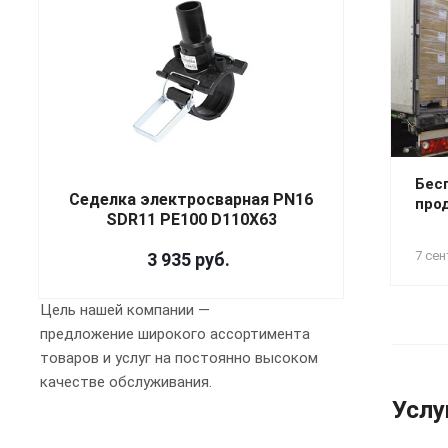
Бес
Седелка электросварная PN16
про
SDR11 PE100 D110X63
7 сен
3 935
руб.
Цель нашей компании —
предложение широкого ассортимента
товаров и услуг на постоянно высоком
качестве обслуживания.
Услу