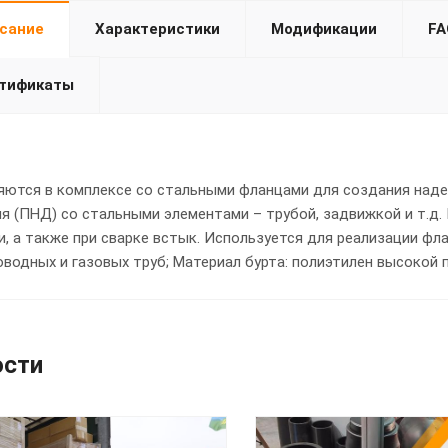
сание
Характеристики
Модификации
FA
тификаты
ются в комплексе со стальными фланцами для создания наде
я (ПНД) со стальными элементами – трубой, задвижкой и т.д
, а также при сварке встык. Используется для реализации фл
водных и газовых труб; Материал бурта: полиэтилен высокой п
ости