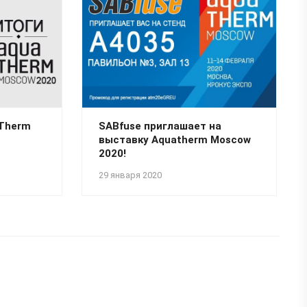
aTherm
SABfuse приглашает на
выставку Aquatherm Moscow
2020!
29 января 2020