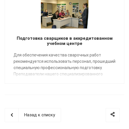
Подготовка сварщиков в аккредитованном
учебном центре
Для обеспечения качества сварочных работ
рекомендуется использовать персонал, прошедший
специальную профессиональную подготовку.
Преподаватели нашего специализированного
Учебного центра помогут освоить профессию
«Сварщик пластмасс» по направлению:
сварка
полимерных трубопроводных систем
.
Назад к списку