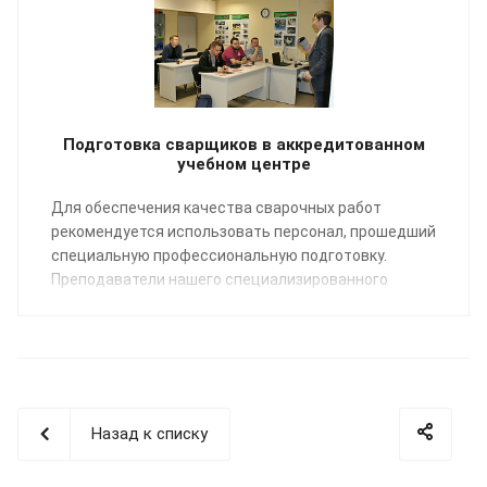
Подготовка сварщиков в аккредитованном
учебном центре
Для обеспечения качества сварочных работ
рекомендуется использовать персонал, прошедший
специальную профессиональную подготовку.
Преподаватели нашего специализированного
Учебного центра помогут освоить профессию
«Сварщик пластмасс» по направлению:
сварка
полимерных трубопроводных систем
.
Назад к списку